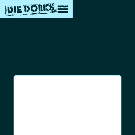
CD "DIE MASCHINE
VON MORGEN" -
DIGIPAK