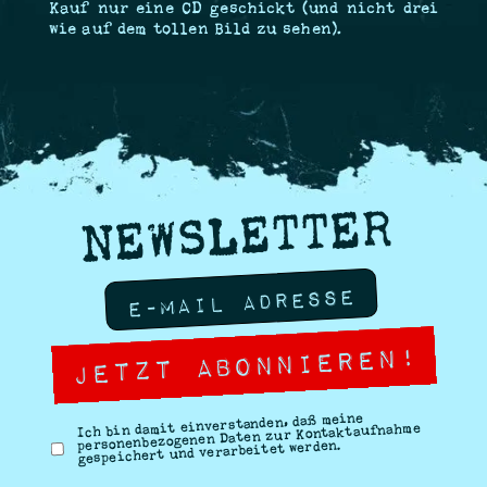
Kauf nur eine CD geschickt (und nicht drei
wie auf dem tollen Bild zu sehen).
NEWSLETTER
Ich bin damit einverstanden, daß meine
personenbezogenen Daten zur Kontaktaufnahme
gespeichert und verarbeitet werden.