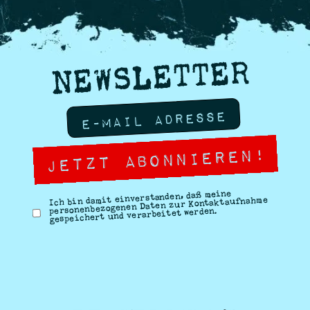
NEWSLETTER
Ich bin damit einverstanden, daß meine
personenbezogenen Daten zur Kontaktaufnahme
gespeichert und verarbeitet werden.