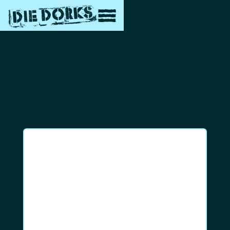
CD "URLAUB IN DER
BRD"