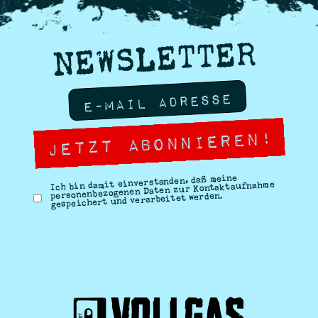
NEWSLETTER
Ich bin damit einverstanden, daß meine
personenbezogenen Daten zur Kontaktaufnahme
gespeichert und verarbeitet werden.