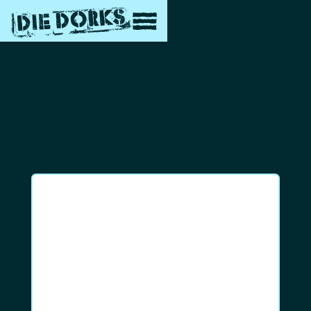
KRIMINELLE BAYERN
GIRL-TOP