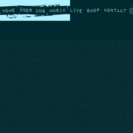
Über Uns
Kontakt
Musik
Home
Live
Shop