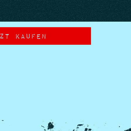
zt Kaufen