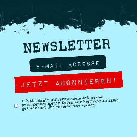
NEWSLETTER
Ich bin damit einverstanden, daß meine
personenbezogenen Daten zur Kontaktaufnahme
gespeichert und verarbeitet werden.