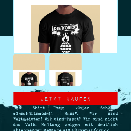
Jetzt Kaufen
Das Shirt zur 2023er Scheibe
„Geschäftsmodell Hass“. Wir sind
Weltmeister? Wir sind Papst? Wir sind nicht
das Volk. Haltung zeigen mit deutlich
ablehnender Message als Rückenaufdruck.