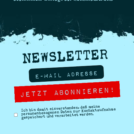
NEWSLETTER
Ich bin damit einverstanden, daß meine
personenbezogenen Daten zur Kontaktaufnahme
gespeichert und verarbeitet werden.