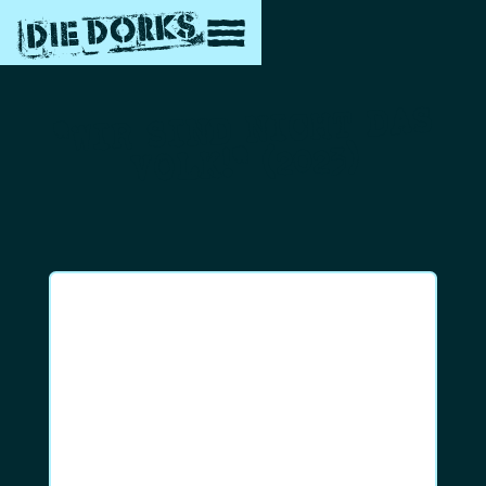
"WIR SIND NICHT DAS
VOLK!" (2023)