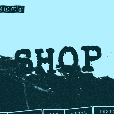
SHOP
Text
Vinyl