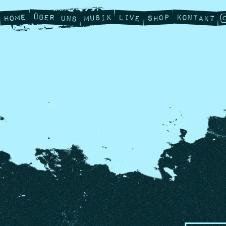
Über Uns
Kontakt
Musik
Home
Live
Shop