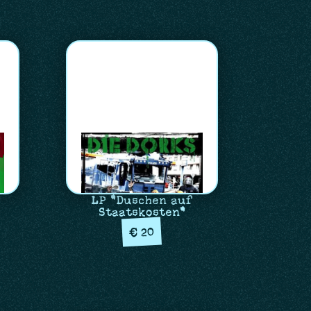
LP "Duschen auf
Staatskosten"
20
€