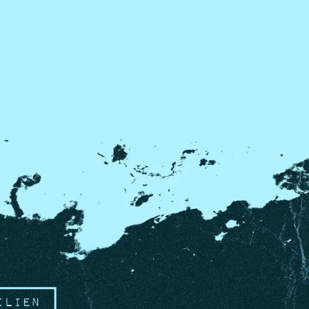
ilien